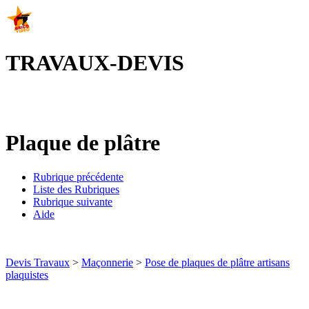
TRAVAUX-DEVIS
Plaque de plâtre
Rubrique précédente
Liste des Rubriques
Rubrique suivante
Aide
Devis Travaux
>
Maçonnerie
>
Pose de plaques de plâtre artisans
plaquistes