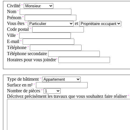
Civilité
*
Nom
*
Prénom
*
Vous êtes
et
*
Code postal
*
Ville
*
E-mail
*
Téléphone
*
Téléphone secondaire
Horaires pour vous joindre
*
Type de bâtiment
*
Surface en m²
*
Nombre de pièces
*
Décrivez précisément les travaux que vous souhaitez faire réaliser
*