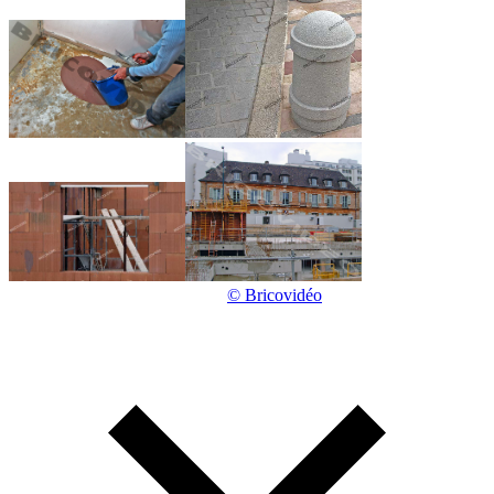
© Bricovidéo