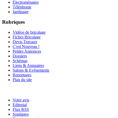
Électroménager
Téléphonie
Jardinage
Rubriques
Vidéos de bricolage
Fiches Bricolage
Devis Travaux
C'est Nouveau !
Petites Annonces
Dossiers
Schémas
Liens & Annuaires
Salons & Evènements
Reportages
Plan du site
Votre avis
Editorial
Flux RSS
Sondages