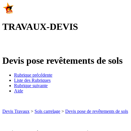
TRAVAUX-DEVIS
Devis pose revêtements de sols
Rubrique précédente
Liste des Rubriques
Rubrique suivante
Aide
Devis Travaux
>
Sols carrelage
>
Devis pose de revêtements de sols